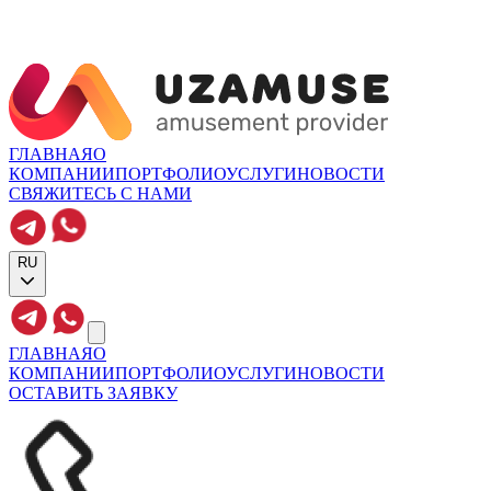
ГЛАВНАЯ
О
КОМПАНИИ
ПОРТФОЛИО
УСЛУГИ
НОВОСТИ
СВЯЖИТЕСЬ С НАМИ
RU
ГЛАВНАЯ
О
КОМПАНИИ
ПОРТФОЛИО
УСЛУГИ
НОВОСТИ
ОСТАВИТЬ ЗАЯВКУ