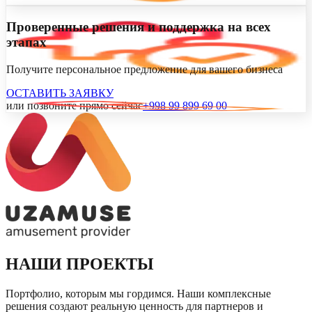
Проверенные решения и поддержка на всех
этапах
Получите персональное предложение для вашего бизнеса
ОСТАВИТЬ ЗАЯВКУ
или позвоните прямо сейчас
+998 99 899 69 00
НАШИ ПРОЕКТЫ
Портфолио, которым мы гордимся. Наши комплексные
решения создают реальную ценность для партнеров и