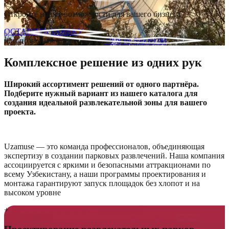
Откройте новые возможности для вашего бизнеса
ОСТАВИТЬ ЗАЯВКУ
или позвоните прямо сейчас
+998 99 899 69 00
Комплексное решение из одних рук
Широкий ассортимент решений от одного партнёра.
Подберите нужный вариант из нашего каталога для
создания идеальной развлекательной зоны для вашего
проекта.
Uzamuse — это команда профессионалов, объединяющая
экспертизу в создании парковых развлечений. Наша компания
ассоциируется с яркими и безопасными аттракционами по
всему Узбекистану, а наши программы проектирования и
монтажа гарантируют запуск площадок без хлопот и на
высоком уровне
+