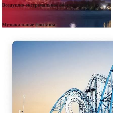
Воздушно-экстремальное оборудование
+
Музыкальные фонтаны