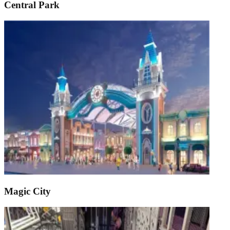
Central Park
Magic City