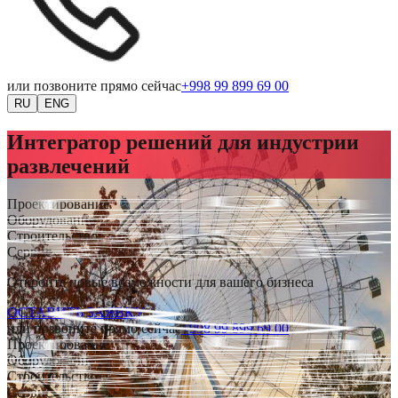
или позвоните прямо сейчас
+998 99 899 69 00
RU
ENG
Интегратор решений для индустрии
развлечений
Проектирование
Оборудование
Строительство
Сервис
Откройте новые возможности для вашего бизнеса
ОСТАВИТЬ ЗАЯВКУ
или позвоните прямо сейчас
+998 99 899 69 00
Проектирование
Оборудование
Строительство
Сервис