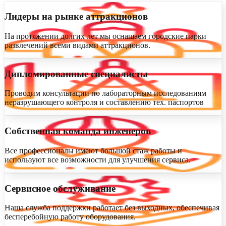
Лидеры на рынке аттракционов
На протяжении долгих лет мы оснащаем городские парки
развлечений всеми видами аттракционов.
Дипломированные специалисты
Проводим консультации по лабораторным исследованиям
неразрушающего контроля и составлению тех. паспортов
Собственная команда инженеров
Все профессионалы имеют большой стаж работы и
используют все возможности для улучшения сервиса.
Сервисное обслуживание
Наша служба поддержки работает без выходных, обеспечивая
бесперебойную работу оборудования.