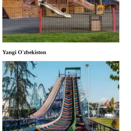
Yangi O'zbekiston