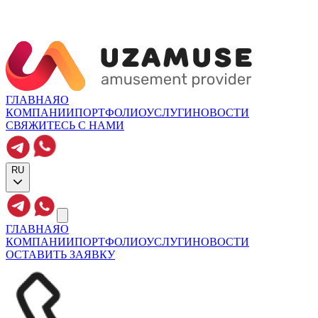
ГЛАВНАЯ
О
КОМПАНИИ
ПОРТФОЛИО
УСЛУГИ
НОВОСТИ
СВЯЖИТЕСЬ С НАМИ
RU
ГЛАВНАЯ
О
КОМПАНИИ
ПОРТФОЛИО
УСЛУГИ
НОВОСТИ
ОСТАВИТЬ ЗАЯВКУ